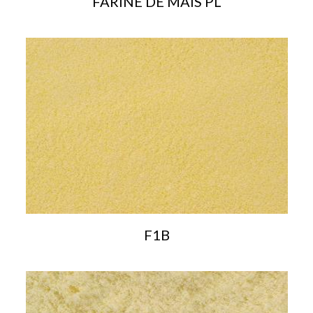
FARINE DE MAÏS PL
F1B