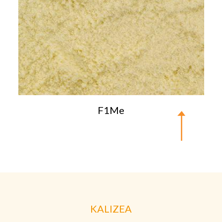
F1Me
KALIZEA