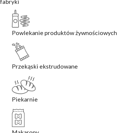
fabryki
Powlekanie produktów żywnościowych
Przekąski ekstrudowane
Piekarnie
Makarony