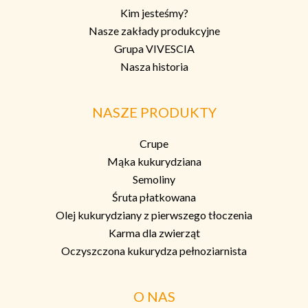
Kim jesteśmy?
Nasze zakłady produkcyjne
Grupa VIVESCIA
Nasza historia
NASZE PRODUKTY
Crupe
Mąka kukurydziana
Semoliny
Śruta płatkowana
Olej kukurydziany z pierwszego tłoczenia
Karma dla zwierząt
Oczyszczona kukurydza pełnoziarnista
O NAS