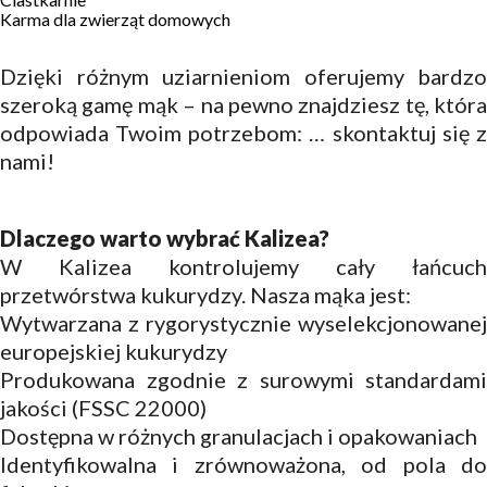
Karma dla zwierząt domowych
Dzięki różnym uziarnieniom oferujemy bardzo
szeroką gamę mąk – na pewno znajdziesz tę, która
odpowiada Twoim potrzebom: … skontaktuj się z
nami!
Dlaczego warto wybrać Kalizea?
W Kalizea kontrolujemy cały łańcuch
przetwórstwa kukurydzy. Nasza mąka jest:
Wytwarzana z rygorystycznie wyselekcjonowanej
europejskiej kukurydzy
Produkowana zgodnie z surowymi standardami
jakości (FSSC 22000)
Dostępna w różnych granulacjach i opakowaniach
Identyfikowalna i zrównoważona, od pola do