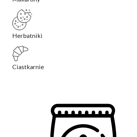
Herbatniki
Ciastkarnie