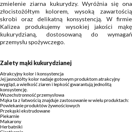
zmielenie ziarna kukurydzy. Wyróżnia się ona
złocistożółtym kolorem, wysoką zawartością
skrobi oraz delikatną konsystencją. W firmie
Kalizea produkujemy wysokiej jakości mąkę
kukurydzianą, dostosowaną do wymagań
przemysłu spożywczego.
Zalety mąki kukurydzianej
Atrakcyjny kolor i konsystencja
Jej jasnożółty kolor nadaje gotowym produktom atrakcyjny
wygląd, a wielkość ziaren i lepkość gwarantują jednolitą
konsystencję.
Wszechstronność przemysłowa
Mąka ta z łatwością znajduje zastosowanie w wielu produktach:
Powlekanie produktów żywnościowych
Przekąski ekstrudowane
Piekarnie
Makarony
Herbatniki
Ciastkarnie