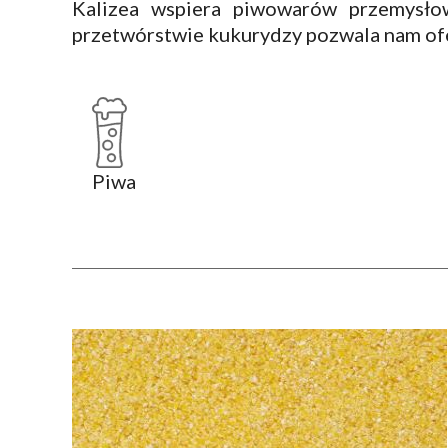
Kalizea wspiera piwowarów przemysło
przetwórstwie kukurydzy pozwala nam of
Piwa