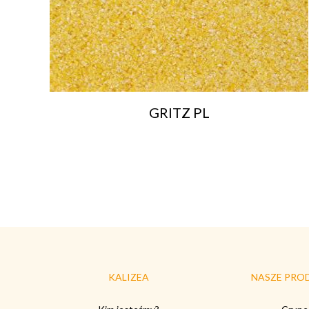
GRITZ PL
KALIZEA
NASZE PRO