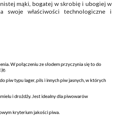
istej mąki, bogatej w skrobię i ubogiej w
a swoje właściwości technologiczne i
nia. W połączeniu ze słodem przyczynia się to do
ję.
piw typu lager, pils i innych piw jasnych, w których
ielu i drożdży. Jest idealny dla piwowarów
czowym kryterium jakości piwa.