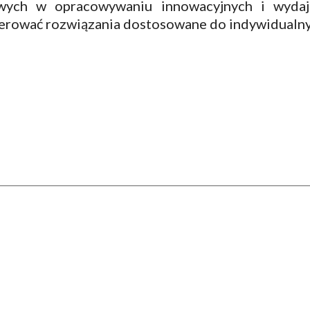
wych w opracowywaniu innowacyjnych i wydaj
erować rozwiązania dostosowane do indywidualnyc